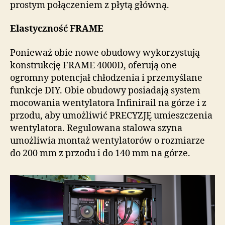
prostym połączeniem z płytą główną.
Elastyczność FRAME
Ponieważ obie nowe obudowy wykorzystują
konstrukcję FRAME 4000D, oferują one
ogromny potencjał chłodzenia i przemyślane
funkcje DIY. Obie obudowy posiadają system
mocowania wentylatora Infinirail na górze i z
przodu, aby umożliwić PRECYZJĘ umieszczenia
wentylatora. Regulowana stalowa szyna
umożliwia montaż wentylatorów o rozmiarze
do 200 mm z przodu i do 140 mm na górze.