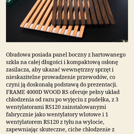
Obudowa posiada panel boczny z hartowanego
szkła na całej długości i kompaktową osłonę
zasilacza, aby ukazać wewnętrzny sprzęt i
nieskazitelne prowadzenie przewodów, co
czyni ją doskonałą podstawą do prezentacji.
FRAME 4000D WOOD RS oferuje pełny układ
chłodzenia od razu po wyjęciu z pudełka, z 3
wentylatorami RS120 zainstalowanymi
fabrycznie jako wentylatory wlotowe i 1
wentylatorem RS120 z tyłu na wylocie,
zapewniając skuteczne, ciche chłodzenie z