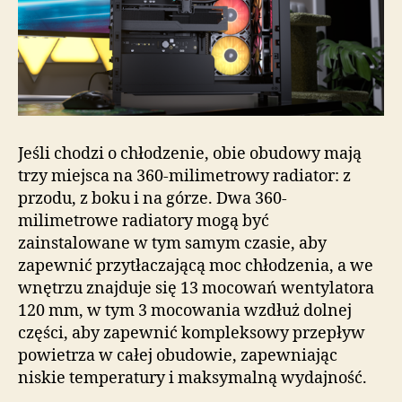
Jeśli chodzi o chłodzenie, obie obudowy mają
trzy miejsca na 360-milimetrowy radiator: z
przodu, z boku i na górze. Dwa 360-
milimetrowe radiatory mogą być
zainstalowane w tym samym czasie, aby
zapewnić przytłaczającą moc chłodzenia, a we
wnętrzu znajduje się 13 mocowań wentylatora
120 mm, w tym 3 mocowania wzdłuż dolnej
części, aby zapewnić kompleksowy przepływ
powietrza w całej obudowie, zapewniając
niskie temperatury i maksymalną wydajność.