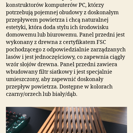
konstruktorów komputerów PC, którzy
potrzebują pojemnej obudowy z doskonałym
przepływem powietrza i chcą naturalnej
estetyki, która doda stylu ich środowisku
domowemu lub biurowemu. Panel przedni jest
wykonany z drewna z certyfikatem FSC
pochodzącego z odpowiedzialnie zarządzanych
lasów i jest jednoczęściowy, co zapewnia ciągły
wzór słojów drewna. Panel przedni zawiera
wbudowany filtr siatkowy i jest specjalnie
umieszczony, aby zapewnić doskonały
przepływ powietrza. Dostępne w kolorach
czarny/orzech lub biały/dąb.