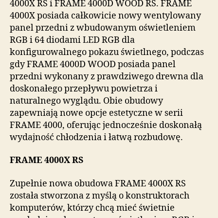
4000X RS i FRAME 4000D WOOD RS. FRAME
4000X posiada całkowicie nowy wentylowany
panel przedni z wbudowanym oświetleniem
RGB i 64 diodami LED RGB dla
konfigurowalnego pokazu świetlnego, podczas
gdy FRAME 4000D WOOD posiada panel
przedni wykonany z prawdziwego drewna dla
doskonałego przepływu powietrza i
naturalnego wyglądu. Obie obudowy
zapewniają nowe opcje estetyczne w serii
FRAME 4000, oferując jednocześnie doskonałą
wydajność chłodzenia i łatwą rozbudowę.
FRAME 4000X RS
Zupełnie nowa obudowa FRAME 4000X RS
została stworzona z myślą o konstruktorach
komputerów, którzy chcą mieć świetnie