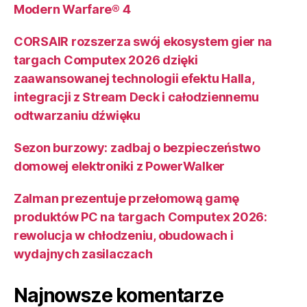
Modern Warfare® 4
CORSAIR rozszerza swój ekosystem gier na
targach Computex 2026 dzięki
zaawansowanej technologii efektu Halla,
integracji z Stream Deck i całodziennemu
odtwarzaniu dźwięku
Sezon burzowy: zadbaj o bezpieczeństwo
domowej elektroniki z PowerWalker
Zalman prezentuje przełomową gamę
produktów PC na targach Computex 2026:
rewolucja w chłodzeniu, obudowach i
wydajnych zasilaczach
Najnowsze komentarze