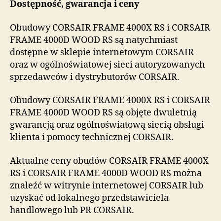
Dostępność, gwarancja i ceny
Obudowy CORSAIR FRAME 4000X RS i CORSAIR
FRAME 4000D WOOD RS są natychmiast
dostępne w sklepie internetowym CORSAIR
oraz w ogólnoświatowej sieci autoryzowanych
sprzedawców i dystrybutorów CORSAIR.
Obudowy CORSAIR FRAME 4000X RS i CORSAIR
FRAME 4000D WOOD RS są objęte dwuletnią
gwarancją oraz ogólnoświatową siecią obsługi
klienta i pomocy technicznej CORSAIR.
Aktualne ceny obudów CORSAIR FRAME 4000X
RS i CORSAIR FRAME 4000D WOOD RS można
znaleźć w witrynie internetowej CORSAIR lub
uzyskać od lokalnego przedstawiciela
handlowego lub PR CORSAIR.