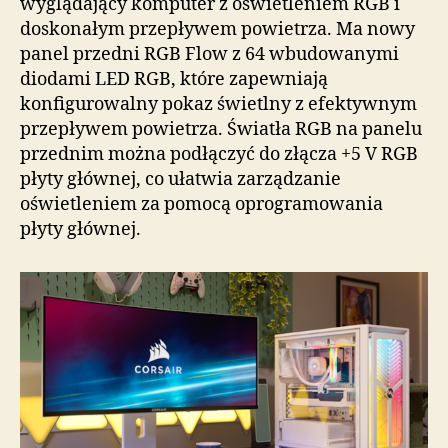
wyglądający komputer z oświetleniem RGB i
doskonałym przepływem powietrza. Ma nowy
panel przedni RGB Flow z 64 wbudowanymi
diodami LED RGB, które zapewniają
konfigurowalny pokaz świetlny z efektywnym
przepływem powietrza. Światła RGB na panelu
przednim można podłączyć do złącza +5 V RGB
płyty głównej, co ułatwia zarządzanie
oświetleniem za pomocą oprogramowania
płyty głównej.