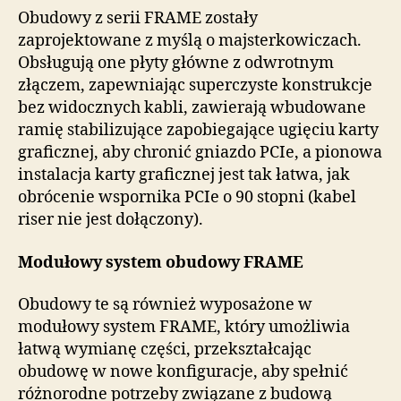
Obudowy z serii FRAME zostały
zaprojektowane z myślą o majsterkowiczach.
Obsługują one płyty główne z odwrotnym
złączem, zapewniając superczyste konstrukcje
bez widocznych kabli, zawierają wbudowane
ramię stabilizujące zapobiegające ugięciu karty
graficznej, aby chronić gniazdo PCIe, a pionowa
instalacja karty graficznej jest tak łatwa, jak
obrócenie wspornika PCIe o 90 stopni (kabel
riser nie jest dołączony).
Modułowy system obudowy FRAME
Obudowy te są również wyposażone w
modułowy system FRAME, który umożliwia
łatwą wymianę części, przekształcając
obudowę w nowe konfiguracje, aby spełnić
różnorodne potrzeby związane z budową