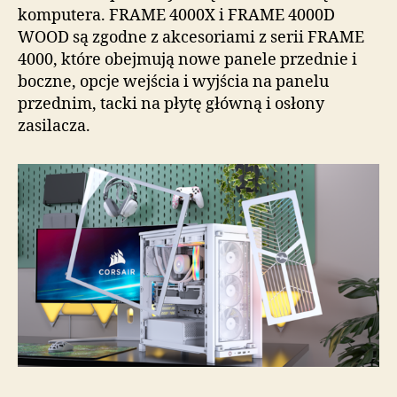
komputera. FRAME 4000X i FRAME 4000D
WOOD są zgodne z akcesoriami z serii FRAME
4000, które obejmują nowe panele przednie i
boczne, opcje wejścia i wyjścia na panelu
przednim, tacki na płytę główną i osłony
zasilacza.