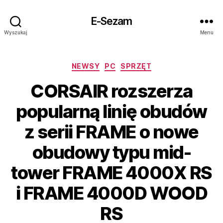
E-Sezam
Wyszukaj
Menu
Kategorie
NEWSY
PC
SPRZĘT
CORSAIR rozszerza
popularną linię obudów
z serii FRAME o nowe
obudowy typu mid-
tower FRAME 4000X RS
i FRAME 4000D WOOD
RS