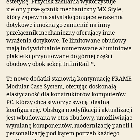
estetykę. Przycisk zasilania wykorzystuje
zielony przełącznik mechaniczny MX-Style,
który zapewnia satysfakcjonujące wrażenia
dotykowe i można go zamienić na inny
przełącznik mechaniczny oferujący inne
wrażenia dotykowe. Te limitowane obudowy
mają indywidualnie numerowane aluminiowe
plakietki przynitowane do górnej części
obudowy obok sekcji InfiniRail™.
Te nowe dodatki stanowią kontynuację FRAME
Modular Case System, oferując doskonałą
elastyczność dla konstruktorów komputerów
PC, którzy chcą stworzyć swoją idealną
konfigurację. Obsługa modyfikacji i aktualizacji
jest wbudowana w etos obudowy, umożliwiając
wymianę komponentów, modernizację paneli i
personalizację pod kątem potrzeb każdego