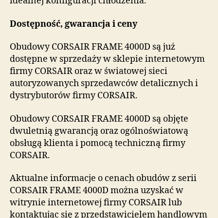
idealnej konfiguracji chłodzenia.
Dostępność, gwarancja i ceny
Obudowy CORSAIR FRAME 4000D są już
dostępne w sprzedaży w sklepie internetowym
firmy CORSAIR oraz w światowej sieci
autoryzowanych sprzedawców detalicznych i
dystrybutorów firmy CORSAIR.
Obudowy CORSAIR FRAME 4000D są objęte
dwuletnią gwarancją oraz ogólnoświatową
obsługą klienta i pomocą techniczną firmy
CORSAIR.
Aktualne informacje o cenach obudów z serii
CORSAIR FRAME 4000D można uzyskać w
witrynie internetowej firmy CORSAIR lub
kontaktując się z przedstawicielem handlowym