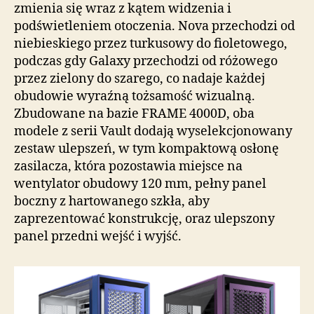
zmienia się wraz z kątem widzenia i
podświetleniem otoczenia. Nova przechodzi od
niebieskiego przez turkusowy do fioletowego,
podczas gdy Galaxy przechodzi od różowego
przez zielony do szarego, co nadaje każdej
obudowie wyraźną tożsamość wizualną.
Zbudowane na bazie FRAME 4000D, oba
modele z serii Vault dodają wyselekcjonowany
zestaw ulepszeń, w tym kompaktową osłonę
zasilacza, która pozostawia miejsce na
wentylator obudowy 120 mm, pełny panel
boczny z hartowanego szkła, aby
zaprezentować konstrukcję, oraz ulepszony
panel przedni wejść i wyjść.