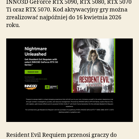
INNO3D GeForce RTX 5090, RTX 5080, RTX 5070
Ti oraz RTX 5070. Kod aktywacyjny gry można
zrealizować najpóźniej do 16 kwietnia 2026
roku.
Resident Evil Requiem przenosi graczy do