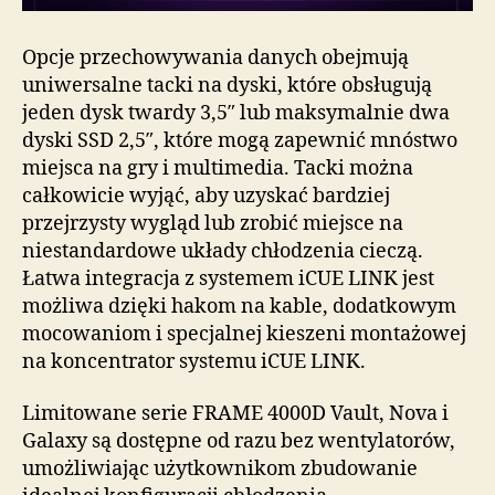
Opcje przechowywania danych obejmują
uniwersalne tacki na dyski, które obsługują
jeden dysk twardy 3,5″ lub maksymalnie dwa
dyski SSD 2,5″, które mogą zapewnić mnóstwo
miejsca na gry i multimedia. Tacki można
całkowicie wyjąć, aby uzyskać bardziej
przejrzysty wygląd lub zrobić miejsce na
niestandardowe układy chłodzenia cieczą.
Łatwa integracja z systemem iCUE LINK jest
możliwa dzięki hakom na kable, dodatkowym
mocowaniom i specjalnej kieszeni montażowej
na koncentrator systemu iCUE LINK.
Limitowane serie FRAME 4000D Vault, Nova i
Galaxy są dostępne od razu bez wentylatorów,
umożliwiając użytkownikom zbudowanie