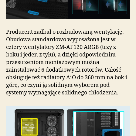
Producent zadbał o rozbudowaną wentylację.
Obudowa standardowo wyposażona jest w
cztery wentylatory ZM-AF120 ARGB (trzy z
boku i jeden z tyłu), a dzięki odpowiednim
przestrzeniom montażowym można
zainstalować 6 dodatkowych rotorów. Całość
obsługuje też radiatory AiO do 360 mm na bok i
górę, co czyni ją solidnym wyborem pod
systemy wymagające solidnego chłodzenia.