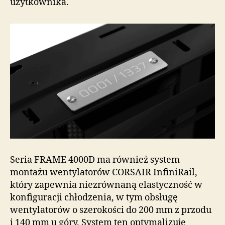
użytkownika.
Seria FRAME 4000D ma również system
montażu wentylatorów CORSAIR InfiniRail,
który zapewnia niezrównaną elastyczność w
konfiguracji chłodzenia, w tym obsługę
wentylatorów o szerokości do 200 mm z przodu
i 140 mm u góry. System ten optymalizuje