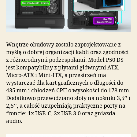
Wnętrze obudowy zostało zaprojektowane z
myślą o dobrej organizacji kabli oraz zgodności
z różnorodnymi podzespołami. Model P50 DS
jest kompatybilny z płytami głównymi ATX,
Micro-ATX i Mini-ITX, a przestrzeń ma
wystarczać dla kart graficznych o długości do
435 mm i chłodzeń CPU o wysokości do 178 mm.
Dodatkowo przewidziano sloty na nośniki 3,5’’ i
2,5’’, a całość uzupełniają praktyczne porty na
froncie: 1x USB-C, 2x USB 3.0 oraz gniazda
audio.