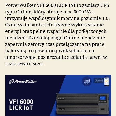
PowerWalker VFI 6000 LICR IoT to zasilacz UPS
typu Online, który oferuje moc 6000 VA i
utrzymuje współczynnik mocy na poziomie 1.0.
Oznacza to bardzo efektywne wykorzystanie
energii oraz pełne wsparcie dla podłączonych
urządzeń. Dzięki topologii Online urządzenie
zapewnia zerowy czas przełączania na pracę
bateryjną, co powinno przekładać się na
nieprzerwane dostarczanie zasilania nawet w
razie awarii sieci.