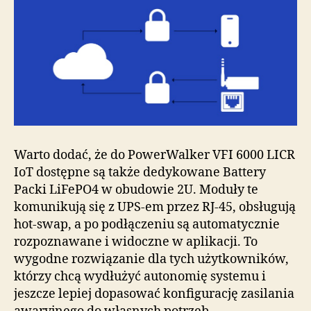
Warto dodać, że do PowerWalker VFI 6000 LICR
IoT dostępne są także dedykowane Battery
Packi LiFePO4 w obudowie 2U. Moduły te
komunikują się z UPS-em przez RJ-45, obsługują
hot-swap, a po podłączeniu są automatycznie
rozpoznawane i widoczne w aplikacji. To
wygodne rozwiązanie dla tych użytkowników,
którzy chcą wydłużyć autonomię systemu i
jeszcze lepiej dopasować konfigurację zasilania