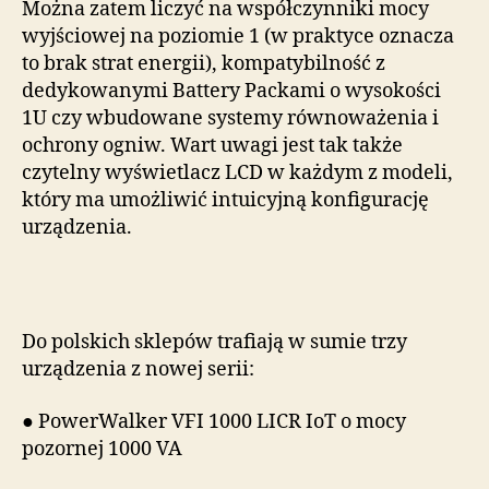
Można zatem liczyć na współczynniki mocy
wyjściowej na poziomie 1 (w praktyce oznacza
to brak strat energii), kompatybilność z
dedykowanymi Battery Packami o wysokości
1U czy wbudowane systemy równoważenia i
ochrony ogniw. Wart uwagi jest tak także
czytelny wyświetlacz LCD w każdym z modeli,
który ma umożliwić intuicyjną konfigurację
urządzenia.
Do polskich sklepów trafiają w sumie trzy
urządzenia z nowej serii:
● PowerWalker VFI 1000 LICR IoT o mocy
pozornej 1000 VA