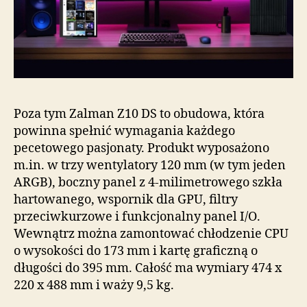
Poza tym Zalman Z10 DS to obudowa, która
powinna spełnić wymagania każdego
pecetowego pasjonaty. Produkt wyposażono
m.in. w trzy wentylatory 120 mm (w tym jeden
ARGB), boczny panel z 4-milimetrowego szkła
hartowanego, wspornik dla GPU, filtry
przeciwkurzowe i funkcjonalny panel I/O.
Wewnątrz można zamontować chłodzenie CPU
o wysokości do 173 mm i kartę graficzną o
długości do 395 mm. Całość ma wymiary 474 x
220 x 488 mm i waży 9,5 kg.