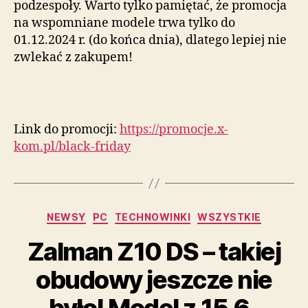
podzespoły. Warto tylko pamiętać, że promocja
na wspomniane modele trwa tylko do
01.12.2024 r. (do końca dnia), dlatego lepiej nie
zwlekać z zakupem!
Link do promocji:
https://promocje.x-
kom.pl/black-friday
Kategorie
NEWSY
PC
TECHNOWINKI
WSZYSTKIE
Zalman Z10 DS – takiej
obudowy jeszcze nie
było! Model z 15,6-