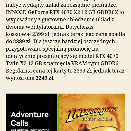
nabyć wydajny układ za rozsądne pieniądze.
INNO3D GeForce RTX 4070 X2 12 GB GDDR6X to
wyposażony z gustowne chłodzenie układ z
dwoma wentylatorami. Dotychczas
kosztował 2399 zł, jednak teraz jego cena spadła
do
2389 zł
. Dla jeszcze bardziej oszczędnych
przygotowano specjalną promocję na
identycznie prezentujący się model RTX 4070
Twin X2 12 GB z pamięcią VRAM typu GDDR6.
Regularna cena tej karty to 2399 zł, jednak teraz
wynosi ona
2249 zł
.