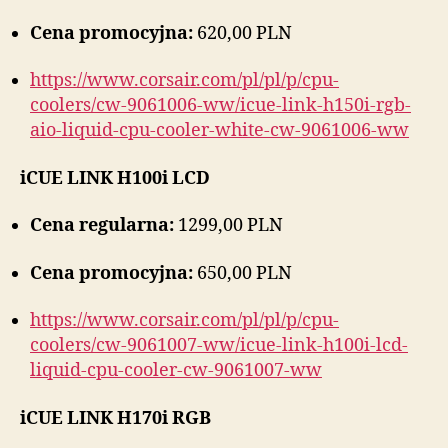
Cena promocyjna:
620,00 PLN
https://www.corsair.com/pl/pl/p/cpu-
coolers/cw-9061006-ww/icue-link-h150i-rgb-
aio-liquid-cpu-cooler-white-cw-9061006-ww
iCUE LINK H100i LCD
Cena regularna:
1299,00 PLN
Cena promocyjna:
650,00 PLN
https://www.corsair.com/pl/pl/p/cpu-
coolers/cw-9061007-ww/icue-link-h100i-lcd-
liquid-cpu-cooler-cw-9061007-ww
iCUE LINK H170i RGB