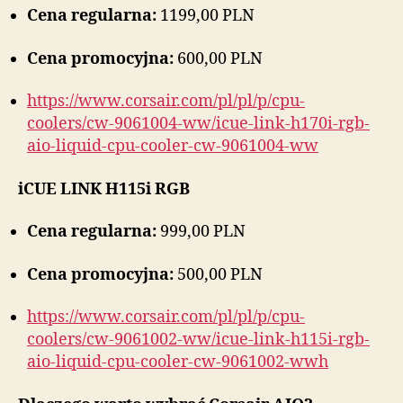
Cena regularna:
1199,00 PLN
Cena promocyjna:
600,00 PLN
https://www.corsair.com/pl/pl/p/cpu-
coolers/cw-9061004-ww/icue-link-h170i-rgb-
aio-liquid-cpu-cooler-cw-9061004-ww
iCUE LINK H115i RGB
Cena regularna:
999,00 PLN
Cena promocyjna:
500,00 PLN
https://www.corsair.com/pl/pl/p/cpu-
coolers/cw-9061002-ww/icue-link-h115i-rgb-
aio-liquid-cpu-cooler-cw-9061002-wwh