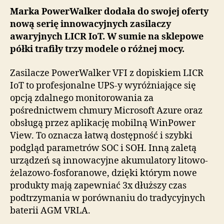
Marka PowerWalker dodała do swojej oferty
nową serię innowacyjnych zasilaczy
awaryjnych LICR IoT. W sumie na sklepowe
półki trafiły trzy modele o różnej mocy.
Zasilacze PowerWalker VFI z dopiskiem LICR
IoT to profesjonalne UPS-y wyróżniające się
opcją zdalnego monitorowania za
pośrednictwem chmury Microsoft Azure oraz
obsługą przez aplikację mobilną WinPower
View. To oznacza łatwą dostępność i szybki
podgląd parametrów SOC i SOH. Inną zaletą
urządzeń są innowacyjne akumulatory litowo-
żelazowo-fosforanowe, dzięki którym nowe
produkty mają zapewniać 3x dłuższy czas
podtrzymania w porównaniu do tradycyjnych
baterii AGM VRLA.