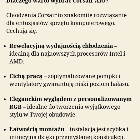
Dlaczego warto wybrać Corsair AIO?
Chłodzenia Corsair to znakomite rozwiązanie
dla entuzjastów sprzętu komputerowego.
Cechują się:
Rewelacyjną wydajnością chłodzenia
–
idealną dla najnowszych procesorów Intel i
AMD.
Cichą pracą
– zoptymalizowane pompki i
wentylatory gwarantują niski poziom hałasu.
Eleganckim wyglądem z personalizowanym
RGB
– idealne do tworzenia wyjątkowego
stylu w Twojej obudowie.
Łatwością montażu
– instalacja jest szybka i
intuicyjna dzięki przemyślanej konstrukcji.