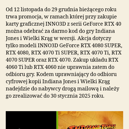
Od 12 listopada do 29 grudnia bieżącego roku
trwa promocja, w ramach której przy zakupie
karty graficznej INNO3D z serii GeForce RTX 40
można odebrać za darmo kod do gry Indiana
Jones i Wielki Krąg w wersji. Akcja dotyczy
tylko modeli INNO3D GeForce RTX 4080 SUPER,
RTX 4080, RTX 4070 Ti SUPER, RTX 4070 Ti, RTX
4070 SUPER oraz RTX 4070. Zakup układu RTX
4060 Ti lub RTX 4060 nie uprawnia zatem do
odbioru gry. Kodem uprawniający do odbioru
cyfrowej kopii Indiana Jones i Wielki Krąg
nadejdzie do nabywcy drogą mailową i należy
go zrealizować do 30 stycznia 2025 roku.