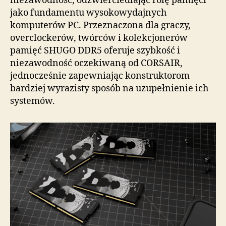
niezawodność, odzwierciedlając rolę pamięci
jako fundamentu wysokowydajnych
komputerów PC. Przeznaczona dla graczy,
overclockerów, twórców i kolekcjonerów
pamięć SHUGO DDR5 oferuje szybkość i
niezawodność oczekiwaną od CORSAIR,
jednocześnie zapewniając konstruktorom
bardziej wyrazisty sposób na uzupełnienie ich
systemów.