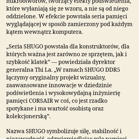
mikrootworów, tworzący efekty podświetlenia,
które wyłaniają się ze wzoru, a nie są od niego
oddzielone. W efekcie powstała seria pamięci
wyglądającej w sposób zamierzony pod każdym
kątem wewnątrz komputera.
„Seria SHUGO powstała dla konstruktorów, dla
których ważna jest zarówno ze sprzętem, jak i
szybkość klatek” — powiedziała dyrektor
generalna Thi La. „W ramach SHUGO DDR5
łączymy oryginalny projekt wizualny,
zaawansowane innowacje w dziedzinie
podświetlenia i wysokowydajną inżynierię
pamięci CORSAIR w coś, co jest rzadko
spotykane i ma wartość osobistą oraz
kolekcjonerską”.
Nazwa SHUGO symbolizuje siłę, stabilność i