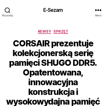
E-Sezam
Wyszukaj
Menu
Kategorie
NEWSY
SPRZĘT
CORSAIR prezentuje
kolekcjonerską serię
pamięci SHUGO DDR5.
Opatentowana,
innowacyjna
konstrukcja i
wysokowydajna pamięć