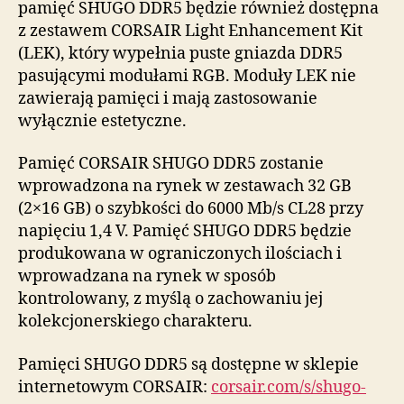
pamięć SHUGO DDR5 będzie również dostępna
z zestawem CORSAIR Light Enhancement Kit
(LEK), który wypełnia puste gniazda DDR5
pasującymi modułami RGB. Moduły LEK nie
zawierają pamięci i mają zastosowanie
wyłącznie estetyczne.
Pamięć CORSAIR SHUGO DDR5 zostanie
wprowadzona na rynek w zestawach 32 GB
(2×16 GB) o szybkości do 6000 Mb/s CL28 przy
napięciu 1,4 V. Pamięć SHUGO DDR5 będzie
produkowana w ograniczonych ilościach i
wprowadzana na rynek w sposób
kontrolowany, z myślą o zachowaniu jej
kolekcjonerskiego charakteru.
Pamięci SHUGO DDR5 są dostępne w sklepie
internetowym CORSAIR:
corsair.com/s/shugo-