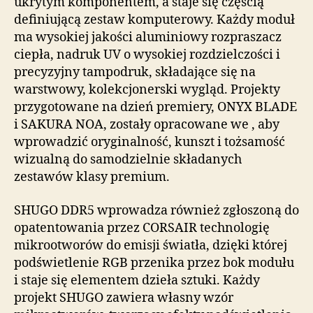
ukrytym komponentem, a staje się częścią
definiującą zestaw komputerowy. Każdy moduł
ma wysokiej jakości aluminiowy rozpraszacz
ciepła, nadruk UV o wysokiej rozdzielczości i
precyzyjny tampodruk, składające się na
warstwowy, kolekcjonerski wygląd. Projekty
przygotowane na dzień premiery, ONYX BLADE
i SAKURA NOA, zostały opracowane we , aby
wprowadzić oryginalność, kunszt i tożsamość
wizualną do samodzielnie składanych
zestawów klasy premium.
SHUGO DDR5 wprowadza również zgłoszoną do
opatentowania przez CORSAIR technologię
mikrootworów do emisji światła, dzięki której
podświetlenie RGB przenika przez bok modułu
i staje się elementem dzieła sztuki. Każdy
projekt SHUGO zawiera własny wzór