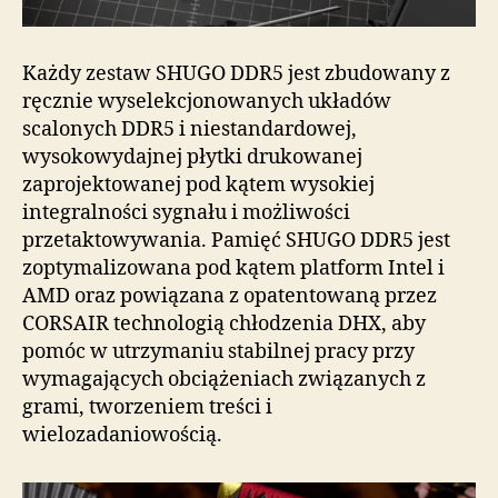
Każdy zestaw SHUGO DDR5 jest zbudowany z
ręcznie wyselekcjonowanych układów
scalonych DDR5 i niestandardowej,
wysokowydajnej płytki drukowanej
zaprojektowanej pod kątem wysokiej
integralności sygnału i możliwości
przetaktowywania. Pamięć SHUGO DDR5 jest
zoptymalizowana pod kątem platform Intel i
AMD oraz powiązana z opatentowaną przez
CORSAIR technologią chłodzenia DHX, aby
pomóc w utrzymaniu stabilnej pracy przy
wymagających obciążeniach związanych z
grami, tworzeniem treści i
wielozadaniowością.