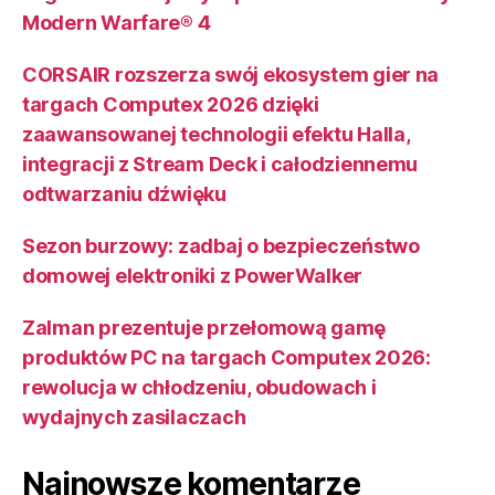
Modern Warfare® 4
CORSAIR rozszerza swój ekosystem gier na
targach Computex 2026 dzięki
zaawansowanej technologii efektu Halla,
integracji z Stream Deck i całodziennemu
odtwarzaniu dźwięku
Sezon burzowy: zadbaj o bezpieczeństwo
domowej elektroniki z PowerWalker
Zalman prezentuje przełomową gamę
produktów PC na targach Computex 2026:
rewolucja w chłodzeniu, obudowach i
wydajnych zasilaczach
Najnowsze komentarze